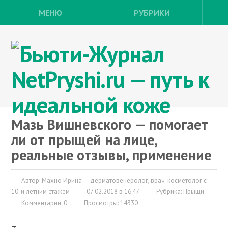
МЕНЮ
РУБРИКИ
Мазь Вишневского — помогает
ли от прыщей на лице,
реальные отзывы, применение
Автор: Махно Ирина — дерматовенеролог, врач-косметолог с
10-и летним стажем
07.02.2018 в 16:47
Рубрика:
Прыщи
Комментарии: 0
Просмотры: 14330