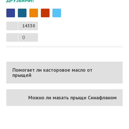
ДРУЗЬЯМИ!
14330
0
Помогает ли касторовое масло от
прыщей
Можно ли мазать прыщи Синафланом