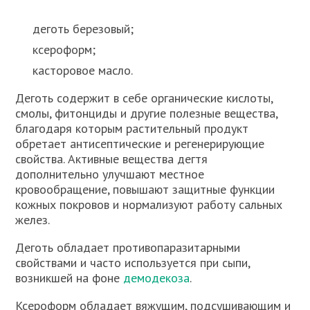
деготь березовый;
ксероформ;
касторовое масло.
Деготь содержит в себе органические кислоты,
смолы, фитонциды и другие полезные вещества,
благодаря которым растительный продукт
обретает антисептические и регенерирующие
свойства. Активные вещества дегтя
дополнительно улучшают местное
кровообращение, повышают защитные функции
кожных покровов и нормализуют работу сальных
желез.
Деготь обладает противопаразитарными
свойствами и часто используется при сыпи,
возникшей на фоне
демодекоза
.
Ксероформ обладает вяжущим, подсушивающим и