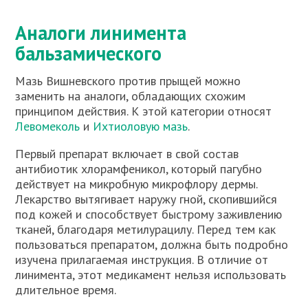
Аналоги линимента
бальзамического
Мазь Вишневского против прыщей можно
заменить на аналоги, обладающих схожим
принципом действия. К этой категории относят
Левомеколь
и
Ихтиоловую мазь
.
Первый препарат включает в свой состав
антибиотик хлорамфеникол, который пагубно
действует на микробную микрофлору дермы.
Лекарство вытягивает наружу гной, скопившийся
под кожей и способствует быстрому заживлению
тканей, благодаря метилурацилу. Перед тем как
пользоваться препаратом, должна быть подробно
изучена прилагаемая инструкция. В отличие от
линимента, этот медикамент нельзя использовать
длительное время.