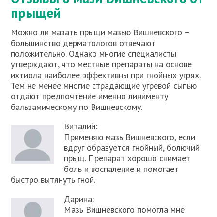
прыщей
Можно ли мазать прыщи мазью Вишневского –
большинство дерматологов отвечают
положительно. Однако многие специалисты
утверждают, что местные препараты на основе
ихтиола наиболее эффективны при гнойных угрях.
Тем не менее многие страдающие угревой сыпью
отдают предпочтение именно линименту
бальзамическому по Вишневскому.
Виталий:
Применяю мазь Вишневского, если
вдруг образуется гнойный, болючий
прыщ. Препарат хорошо снимает
боль и воспаление и помогает
быстро вытянуть гной.
Дарина:
Мазь Вишневского помогла мне