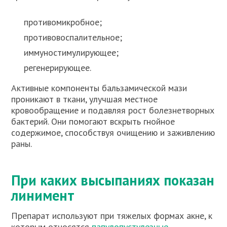
противомикробное;
противовоспалительное;
иммуностимулирующее;
регенерирующее.
Активные компоненты бальзамической мази
проникают в ткани, улучшая местное
кровообращение и подавляя рост болезнетворных
бактерий. Они помогают вскрыть гнойное
содержимое, способствуя очищению и заживлению
раны.
При каких высыпаниях показан
линимент
Препарат используют при тяжелых формах акне, к
которым относятся
папулопустулезные
,