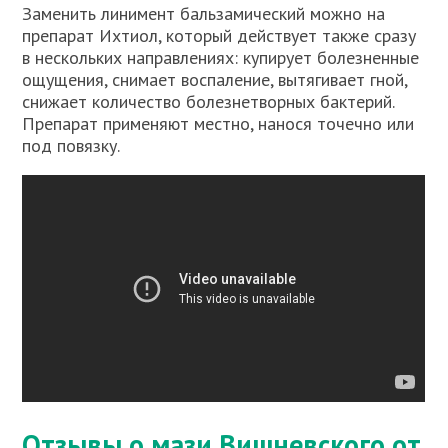
Заменить линимент бальзамический можно на
препарат Ихтиол, который действует также сразу
в нескольких направлениях: купирует болезненные
ощущения, снимает воспаление, вытягивает гной,
снижает количество болезнетворных бактерий.
Препарат применяют местно, нанося точечно или
под повязку.
Отзывы о мази Вишневского от