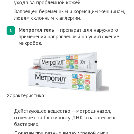
ухода за проблемной кожей.
Запрещен беременным и кормящим женщинам,
людям склонным к аллергии.
Метрогил гель
– препарат для наружного
применения направленный на уничтожение
микробов.
Характеристика:
Действующее вещество – метродиназол,
отвечает за блокировку ДНК в патогенных
бактериях.
Показан при разных видах угревой сыпи,