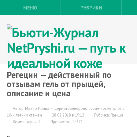
МЕНЮ
РУБРИКИ
Регецин — действенный по
отзывам гель от прыщей,
описание и цена
Автор: Махно Ирина — дерматовенеролог, врач-косметолог с
10-и летним стажем
28.02.2018 в 19:12
Рубрика:
Прыщи
Комментарии: 1
Просмотры: 14871