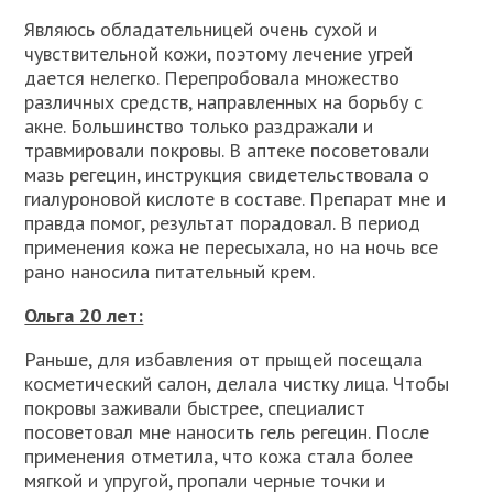
Являюсь обладательницей очень сухой и
чувствительной кожи, поэтому лечение угрей
дается нелегко. Перепробовала множество
различных средств, направленных на борьбу с
акне. Большинство только раздражали и
травмировали покровы. В аптеке посоветовали
мазь регецин, инструкция свидетельствовала о
гиалуроновой кислоте в составе. Препарат мне и
правда помог, результат порадовал. В период
применения кожа не пересыхала, но на ночь все
рано наносила питательный крем.
Ольга 20 лет:
Раньше, для избавления от прыщей посещала
косметический салон, делала чистку лица. Чтобы
покровы заживали быстрее, специалист
посоветовал мне наносить гель регецин. После
применения отметила, что кожа стала более
мягкой и упругой, пропали черные точки и