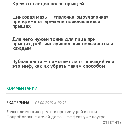
Крем от следов после прыщей
Цинковая мазь — «палочка-выручалочка»
при время от времени появляющихся
прыщах
Для чего нужен тоник для лица при
прыщах, рейтинг лучших, как пользоваться
каждым
Зубная паста — помогает ли от прыщей или
это миф, как их убрать таким способом
КОММЕНТАРИИ
ЕКАТЕРИНА
03.06.2019 в 19:52
Дешевле многих средств против угрей и сыпи.
Попробовали с дочей дома — эффект уже наутро.
ОТВЕТИТЬ