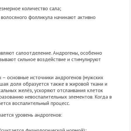
змерное количество сала;
 волосяного фолликула начинают активно
авляют салоотделение. Андрогены, особенно
зывают сильное воздействие и стимулируют
 – основные источники андрогенов (мужских
шая доля образуется также в жировой ткани и
сальных желёз, ускоряют отслаивания клеток
разованию невоспалительных элементов. Когда в
ается воспалительный процесс.
ается уровень андрогенов:
 (считается физиологической нормой);