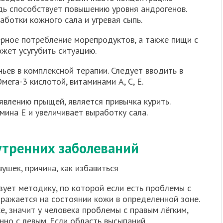
едь способствует повышению уровня андрогенов.
аботки кожного сала и угревая сыпь.
рное потребление морепродуктов, а также пищи с
жет усугубить ситуацию.
ьев в комплексной терапии. Следует вводить в
ега-3 кислотой, витаминами А, С, Е.
влению прыщей, является привычка курить.
ина Е и увеличивает выработку сала.
утренних заболеваний
ует методику, по которой если есть проблемы с
тражается на состоянии кожи в определенной зоне.
е, значит у человека проблемы с правым лёгким,
нно с левым. Если область высыпаний