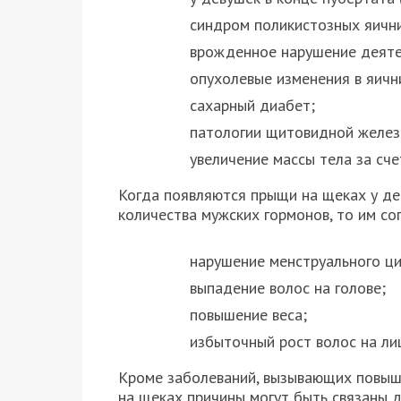
синдром поликистозных яичн
врожденное нарушение деяте
опухолевые изменения в яичн
сахарный диабет;
патологии щитовидной желез
увеличение массы тела за сче
Когда появляются прыщи на щеках у де
количества мужских гормонов, то им со
нарушение менструального ци
выпадение волос на голове;
повышение веса;
избыточный рост волос на ли
Кроме заболеваний, вызывающих повыш
на щеках причины могут быть связаны 