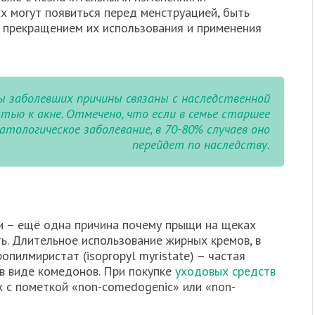
ах могут появиться перед менструацией, быть
 прекращением их использования и применения
ы заболевших причины связаны с наследственной
тью к акне. Отмечено, что если в семье старшее
атологическое заболевание, в 70-80% случаев оно
перейдет по наследству.
и – ещё одна причина почему прыщи на щеках
ть. Длительное использование жирных кремов, в
опилмиристат (isopropyl myristate) – частая
 в виде комедонов. При покупке
уходовых средств
х с пометкой «non-comedogenic» или «non-