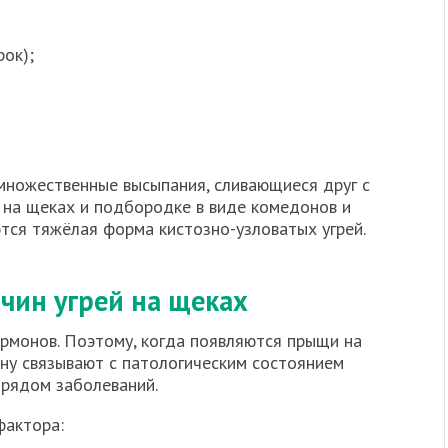
рок);
множественные высыпания, сливающиеся друг с
 на щеках и подбородке в виде комедонов и
тся тяжёлая форма кистозно-узловатых угрей.
ичин угрей на щеках
ормонов. Поэтому, когда появляются прыщи на
ину связывают с патологическим состоянием
 рядом заболеваний.
фактора: