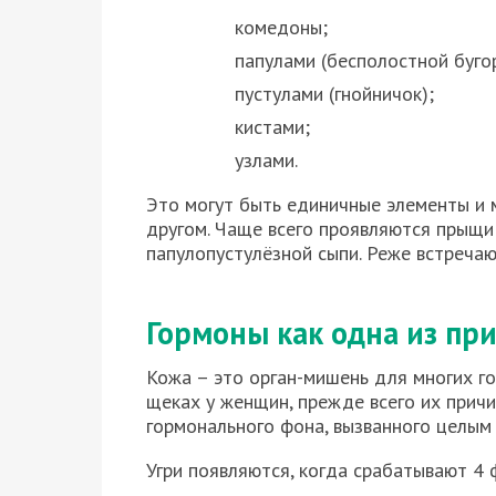
комедоны;
папулами (бесполостной буго
пустулами (гнойничок);
кистами;
узлами.
Это могут быть единичные элементы и 
другом. Чаще всего проявляются прыщи
папулопустулёзной сыпи. Реже встречаю
Гормоны как одна из пр
Кожа – это орган-мишень для многих г
щеках у женщин, прежде всего их прич
гормонального фона, вызванного целым
Угри появляются, когда срабатывают 4 