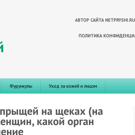
АВТОР САЙТА NETPRYSHI.RU
ПОЛИТИКА КОНФИДЕНЦИ
Фурункулы
Уход за кожей и лицом
 прыщей на щеках (на
женщин, какой орган
чение