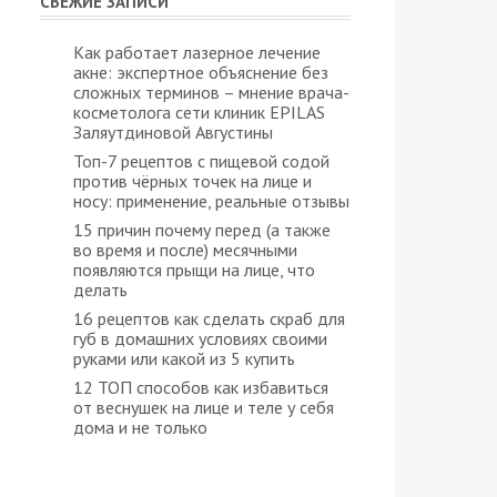
СВЕЖИЕ ЗАПИСИ
Как работает лазерное лечение
акне: экспертное объяснение без
сложных терминов – мнение врача-
косметолога сети клиник EPILAS
Заляутдиновой Августины
Топ-7 рецептов с пищевой содой
против чёрных точек на лице и
носу: применение, реальные отзывы
15 причин почему перед (а также
во время и после) месячными
появляются прыщи на лице, что
делать
16 рецептов как сделать скраб для
губ в домашних условиях своими
руками или какой из 5 купить
12 ТОП способов как избавиться
от веснушек на лице и теле у себя
дома и не только